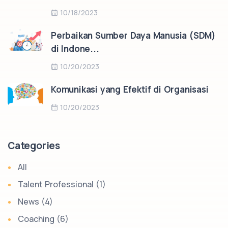
10/18/2023
Perbaikan Sumber Daya Manusia (SDM)
di Indone...
10/20/2023
Komunikasi yang Efektif di Organisasi
10/20/2023
Categories
All
Talent Professional (1)
News (4)
Coaching (6)