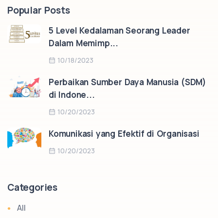
Popular Posts
5 Level Kedalaman Seorang Leader
Dalam Memimp...
10/18/2023
Perbaikan Sumber Daya Manusia (SDM)
di Indone...
10/20/2023
Komunikasi yang Efektif di Organisasi
10/20/2023
Categories
All