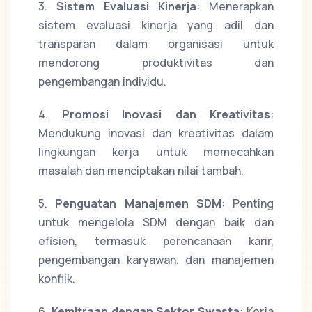
3.
Sistem Evaluasi Kinerja
: Menerapkan
sistem evaluasi kinerja yang adil dan
transparan dalam organisasi untuk
mendorong produktivitas dan
pengembangan individu.
4.
Promosi Inovasi dan Kreativitas
:
Mendukung inovasi dan kreativitas dalam
lingkungan kerja untuk memecahkan
masalah dan menciptakan nilai tambah.
5.
Penguatan Manajemen SDM
: Penting
untuk mengelola SDM dengan baik dan
efisien, termasuk perencanaan karir,
pengembangan karyawan, dan manajemen
konflik.
6.
Kemitraan dengan Sektor Swasta
: Kerja