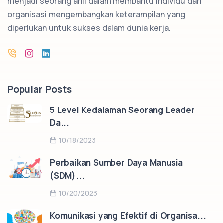
menjadi seorang ahli dalam membantu individu dan
organisasi mengembangkan keterampilan yang
diperlukan untuk sukses dalam dunia kerja.
Popular Posts
5 Level Kedalaman Seorang Leader
Da...
10/18/2023
Perbaikan Sumber Daya Manusia
(SDM)...
10/20/2023
Komunikasi yang Efektif di Organisa...